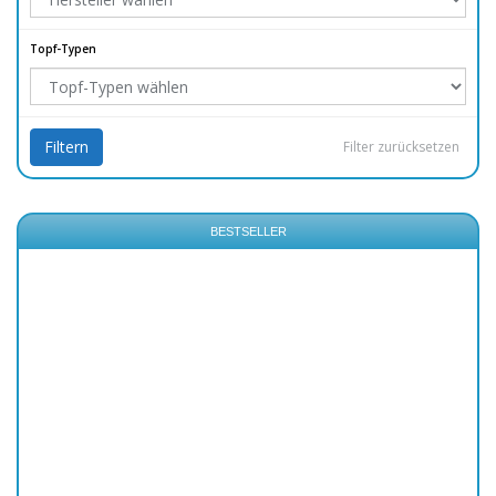
Topf-Typen
Filtern
Filter zurücksetzen
BESTSELLER