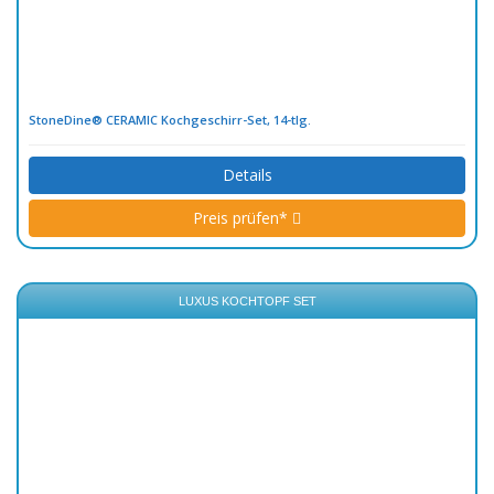
StoneDine® CERAMIC Kochgeschirr-Set, 14-tlg.
Details
Preis prüfen*
LUXUS KOCHTOPF SET