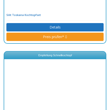
Silit Toskana Kochtopfset
Details
Preis prüfen*
Empfehlung Schnellkochtopf