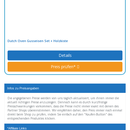
Dutch Oven Gusseisen Set + Holzkiste
Details
Preis prüfen*
Infos zu Preisangaben
Die angegebenen Preise werden von uns täglich aktualisiert, um ihnen immer die
aktuell richtigen Preise anzuzeigen. Dennoch kann es durch kurzfristige
Preisschwankungen vorkommen, dass die Preise nicht immer exakt mit denen des
Partner Shops übereinstimmen. Wir empfehlen daher, den Preis immer noch einmal
direkt beim Shop zu prüfen, indem Sie einfach auf den "Kaufen-Button" des
entsprechenden Produktes klicken.
*Affiliate Links