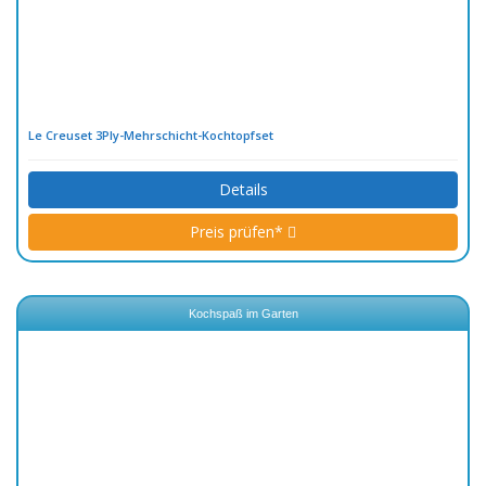
Le Creuset 3Ply-Mehrschicht-Kochtopfset
Details
Preis prüfen*
Kochspaß im Garten